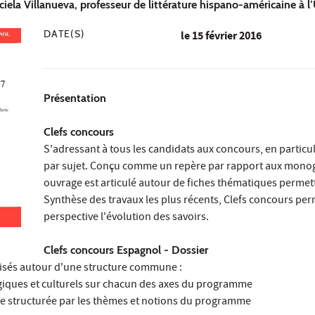
ciela Villanueva, professeur de littérature hispano-américaine à 
DATE(S)
le
15 février 2016
Présentation
Clefs concours
S'adressant à tous les candidats aux concours, en particu
par sujet. Conçu comme un repère par rapport aux monogr
ouvrage est articulé autour de fiches thématiques permetta
Synthèse des travaux les plus récents, Clefs concours perm
perspective l'évolution des savoirs.
Clefs concours Espagnol - Dossier
anisés autour d'une structure commune :
iques et culturels sur chacun des axes du programme
re structurée par les thèmes et notions du programme