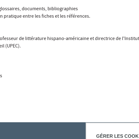
: glossaires, documents, bibliographies
n pratique entre les fiches et les références.
rofesseur de littérature hispano-américaine et directrice de l'Ins
eil (UPEC).
rs
GÉRER LES COOK