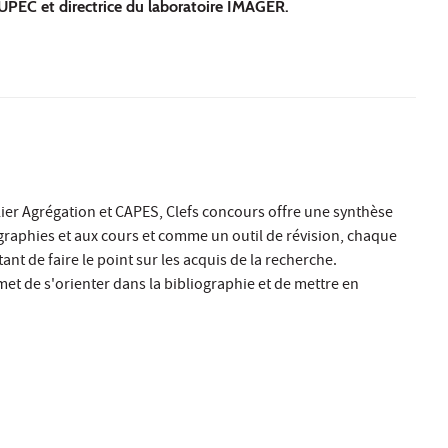
l’UPEC et directrice du laboratoire IMAGER.
lier Agrégation et CAPES, Clefs concours offre une synthèse
aphies et aux cours et comme un outil de révision, chaque
nt de faire le point sur les acquis de la recherche.
et de s'orienter dans la bibliographie et de mettre en