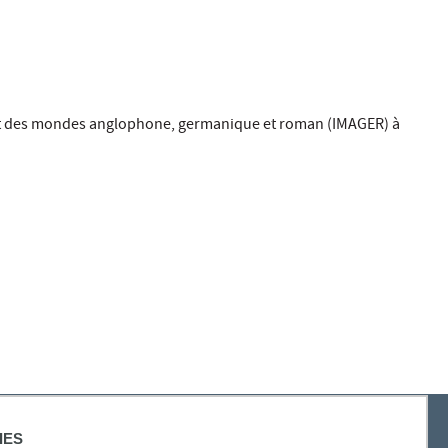
titut des mondes anglophone, germanique et roman (IMAGER) à
IES