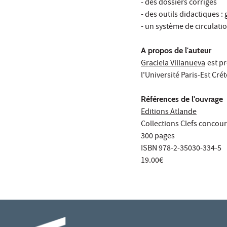
- des dossiers corrigés
- des outils didactiques 
- un système de circulatio
A propos de l'auteur
Graciela Villanueva
est p
l'Université Paris-Est Crét
Références de l'ouvrage
Editions Atlande
Collections Clefs concou
300 pages
ISBN 978-2-35030-334-5
19.00€