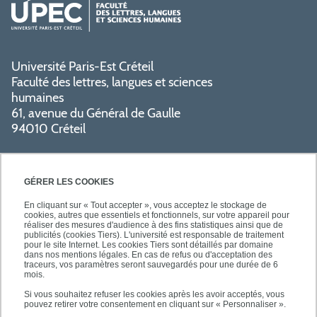
Université Paris-Est Créteil
Faculté des lettres, langues et sciences
humaines
61, avenue du Général de Gaulle
94010 Créteil
GÉRER LES COOKIES
En cliquant sur « Tout accepter », vous acceptez le stockage de
cookies, autres que essentiels et fonctionnels, sur votre appareil pour
réaliser des mesures d'audience à des fins statistiques ainsi que de
PRATIQUE
publicités (cookies Tiers). L'université est responsable de traitement
pour le site Internet. Les cookies Tiers sont détaillés par domaine
dans nos mentions légales. En cas de refus ou d'acceptation des
traceurs, vos paramètres seront sauvegardés pour une durée de 6
NOS FORMATIONS
mois.
Si vous souhaitez refuser les cookies après les avoir acceptés, vous
pouvez retirer votre consentement en cliquant sur « Personnaliser ».