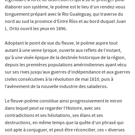
légendaire à force de discrétion et qui a su se protéger pour
élaborer son système, le poème est le lieu d’un rendez-vous
longuement préparé avec le Rio Gualeguay, qui traverse du
nord au sud la province d’Entre Ríos et au bord duquel Juan
L. Ortiz ouvrit les yeux en 1896.
Adoptant le point de vue du fleuve, le poème aspire tout
autant à une veine lyrique, ouverte aux reflets de l’instant,
qu'à une visée épique de la destinée historique de la région,
depuis les premières populations amérindiennes ayant vécu
sur ses rives jusqu’aux guerres d’indépendance et aux guerres
civiles consécutives à la révolution de mai 1810, puis à
l’avènement de la nouvelle industrie des saladeros.
Le fleuve-poème constitue ainsi progressivement le miroir
dans lequel peut se regarder l’Histoire, avec ses
contradictions et ses hésitations, ses élans et ses
destructions, en même temps que la quête d’un phrasé qui
soit apte à conjuguer, et peut-être réconcilier, ces « diverses