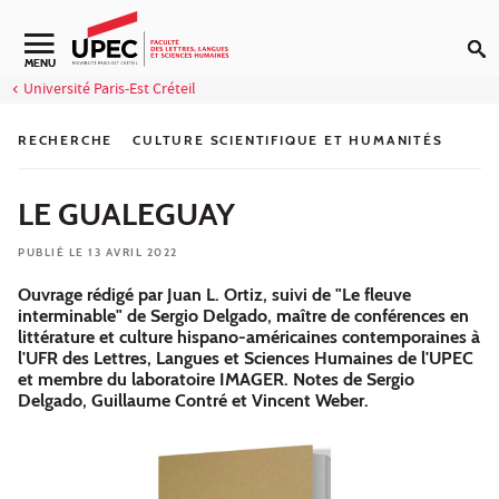
Aller au contenu
Navigation secondaire
MENU
Université Paris-Est Créteil
RECHERCHE
CULTURE SCIENTIFIQUE ET HUMANITÉS
LE GUALEGUAY
PUBLIÉ LE 13 AVRIL 2022
Ouvrage rédigé par Juan L. Ortiz, suivi de "Le fleuve
interminable" de Sergio Delgado, maître de conférences en
littérature et culture hispano-américaines contemporaines à
l'UFR des Lettres, Langues et Sciences Humaines de l'UPEC
et membre du laboratoire IMAGER. Notes de Sergio
Delgado, Guillaume Contré et Vincent Weber.