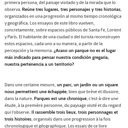
primera persona, del paisaje visitado y de la mirada que lo
observa.
Reúne tres lugares, tres personajes y tres historias
,
organizados en una progresión al mismo tiempo cronológica
y geográfica. Los ensayos de este libro vuelven,
concretamente, sobre espacios públicos de Santa Fe, Lorient
y París. El habitante de una ciudad o del turista reconstruyen
estos espacios, cada uno a su manera, a partir de la
percepción y la memoria.
¿Acaso un parque no es el lugar
más indicado para pensar nuestra condición gregaria,
nuestra pertenencia a un territorio?
Dans une certaine mesure,
un parc, un jardin ou un square
nous permettent une échappée
, bien que brève et illusoire,
dans la nature.
Parques est une chronique
, c’est-à-dire une
étude, à la première personne, du paysage visité et du regard
qui l’observe.
Il rassemble trois lieux, trois personnages et
trois histoires
, organisés dans une progression à la fois
chronologique et géographique. Les essais de ce livre