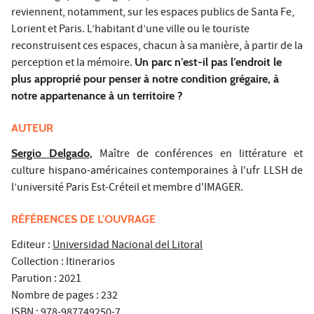
reviennent, notamment, sur les espaces publics de Santa Fe,
Lorient et Paris. L’habitant d’une ville ou le touriste
reconstruisent ces espaces, chacun à sa manière, à partir de la
perception et la mémoire.
Un parc n’est-il pas l’endroit le
plus approprié pour penser à notre condition grégaire, à
notre appartenance à un territoire ?
AUTEUR
Sergio Delgado
,
Maître de conférences en littérature et
culture hispano-américaines contemporaines à l'ufr LLSH de
l’université Paris Est-Créteil et membre d'IMAGER.
RÉFÉRENCES DE L'OUVRAGE
Editeur :
Universidad Nacional del Litoral
Collection : Itinerarios
Parution : 2021
Nombre de pages : 232
ISBN : 978-987749250-7