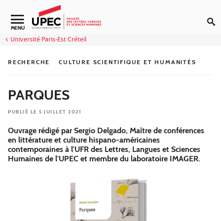
Aller au contenu
Navigation secondaire
MENU
Université Paris-Est Créteil
RECHERCHE
CULTURE SCIENTIFIQUE ET HUMANITÉS
PARQUES
PUBLIÉ LE 5 JUILLET 2021
Ouvrage rédigé par Sergio Delgado, Maître de conférences
en littérature et culture hispano-américaines
contemporaines à l'UFR des Lettres, Langues et Sciences
Humaines de l'UPEC et membre du laboratoire IMAGER.