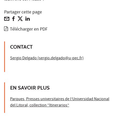
Partager cette page
Télécharger en PDF
CONTACT
Sergio Delgado (sergio.delgado@u-pec.fr)
EN SAVOIR PLUS
Parques
, Presses universitaires de l’Universidad Nacional
del Litoral, collection “Itinerarios”