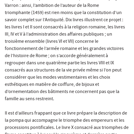
Varron : ainsi, l’ambition de l’auteur de la Rome
triomphante (1459) est rien moins que la constitution d’un
savoir complet sur l’Antiquité. Dix livres illustrent ce projet :
les livres I et II sont consacrés à la religion romaine, les livres
III, IV et V à l’administration des affaires publiques ; un
troisième ensemble (livres VI et VII) concerne le
fonctionnement de l’armée romaine et les grandes victoires
de l’histoire de Rome ; on s’accorde généralement à
regrouper dans une quatrième partie les livres VIII et IX
consacrés aux structures de la vie privée même si l’on peut
considérer que les modes vestimentaires et les choix
esthétiques en matière de coiffure, de bijoux et
d’ornementation des bâtiments ne concernent pas que la
famille au sens restreint.
Il est d’ailleurs frappant que ce livre prépare la description de
la pompa qui accompagne le triomphe des empereurs et les
processions pontificales. Le livre X consacré aux triomphes de