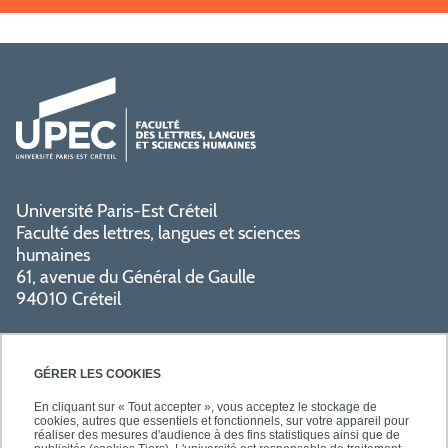
Université Paris-Est Créteil
Faculté des lettres, langues et sciences
humaines
61, avenue du Général de Gaulle
94010 Créteil
GÉRER LES COOKIES
En cliquant sur « Tout accepter », vous acceptez le stockage de
cookies, autres que essentiels et fonctionnels, sur votre appareil pour
réaliser des mesures d'audience à des fins statistiques ainsi que de