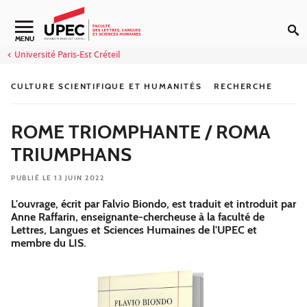
Aller au contenu
Navigation secondaire
MENU
Université Paris-Est Créteil
CULTURE SCIENTIFIQUE ET HUMANITÉS
RECHERCHE
ROME TRIOMPHANTE / ROMA
TRIUMPHANS
PUBLIÉ LE 13 JUIN 2022
L'ouvrage, écrit par Falvio Biondo, est traduit et introduit par
Anne Raffarin, enseignante-chercheuse à la faculté de
Lettres, Langues et Sciences Humaines de l'UPEC et
membre du LIS.