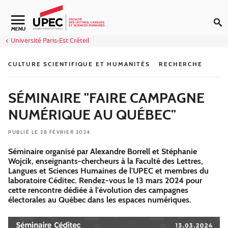
Aller au contenu
Navigation secondaire
MENU
Université Paris-Est Créteil
CULTURE SCIENTIFIQUE ET HUMANITÉS
RECHERCHE
SÉMINAIRE "FAIRE CAMPAGNE
NUMÉRIQUE AU QUÉBEC"
PUBLIÉ LE 28 FÉVRIER 2024
Séminaire organisé par Alexandre Borrell et Stéphanie
Wojcik, enseignants-chercheurs à la Faculté des Lettres,
Langues et Sciences Humaines de l'UPEC et membres du
laboratoire Céditec. Rendez-vous le 13 mars 2024 pour
cette rencontre dédiée à l'évolution des campagnes
électorales au Québec dans les espaces numériques.