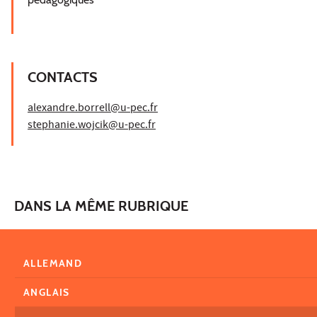
CONTACTS
alexandre.borrell@u-pec.fr
stephanie.wojcik@u-pec.fr
DANS LA MÊME RUBRIQUE
ALLEMAND
ANGLAIS