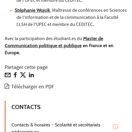
de l'UPEC et membre du CEDITEC.
Stéphanie Wojcik
, Maîtresse de conférences en Sciences
de l'information et de la communication à la Faculté
LLSH de l'UPEC et membre du CEDITEC.
Avec la participation des étudiant.es du
Master de
Communication politique et publique
en France et en
Europe.
Partager cette page
Télécharger en PDF
CONTACTS
Contacts & horaires - Scolarité et secrétariats
pédagogiques