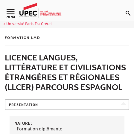
Aller au contenu
Navigation secondaire
MENU
Université Paris-Est Créteil
FORMATION LMD
LICENCE LANGUES,
LITTÉRATURE ET CIVILISATIONS
ÉTRANGÈRES ET RÉGIONALES
(LLCER) PARCOURS ESPAGNOL
PRÉSENTATION
NATURE :
Formation diplômante