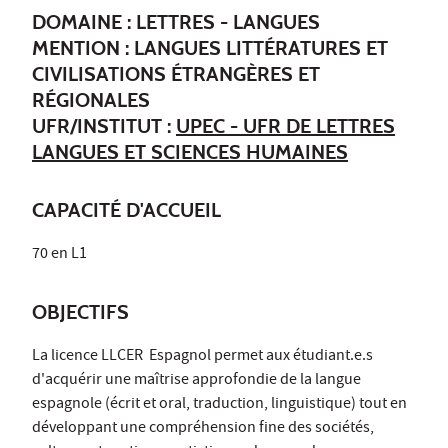
DOMAINE : LETTRES - LANGUES
MENTION : LANGUES LITTÉRATURES ET
CIVILISATIONS ÉTRANGÈRES ET
RÉGIONALES
UFR/INSTITUT :
UPEC - UFR DE LETTRES
LANGUES ET SCIENCES HUMAINES
CAPACITÉ D'ACCUEIL
70 en L1
OBJECTIFS
La licence LLCER Espagnol permet aux étudiant.e.s
d'acquérir une maîtrise approfondie de la langue
espagnole (écrit et oral, traduction, linguistique) tout en
développant une compréhension fine des sociétés,