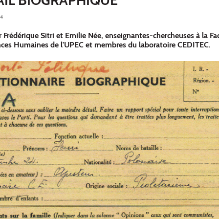
24
 Frédérique Sitri et Emilie Née, enseignantes-chercheuses à la Fa
ences Humaines de l'UPEC et membres du laboratoire CEDITEC.