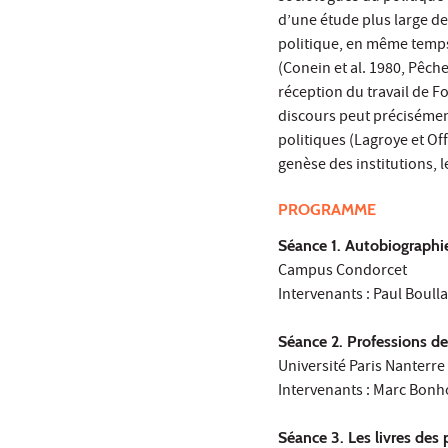
d’une étude plus large des
politique, en même temps 
(Conein et al. 1980, Pêch
réception du travail de F
discours peut précisément
politiques (Lagroye et Offe
genèse des institutions, l
PROGRAMME
Séance 1. Autobiographi
Campus Condorcet
Intervenants : Paul Boul
Séance 2. Professions de
Université Paris Nanterre
Intervenants : Marc Bonho
Séance 3. Les livres des