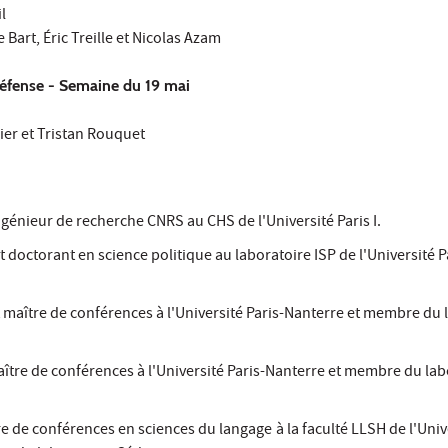
l
e Bart, Éric Treille et Nicolas Azam
défense - Semaine du 19 mai
nier et Tristan Rouquet
ngénieur de recherche CNRS au CHS de l'Université Paris I.
t doctorant en science politique au laboratoire ISP de l'Université P
t maître de conférences à l'Université Paris-Nanterre et membre du 
aître de conférences à l'Université Paris-Nanterre et membre du lab
re de conférences en sciences du langage
à la faculté LLSH de l'Univ