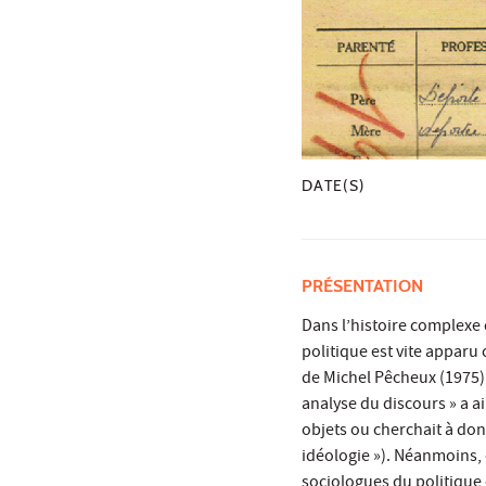
DATE(S)
PRÉSENTATION
Dans l’histoire complexe d
politique est vite apparu
de Michel Pêcheux (1975)
analyse du discours » a a
objets ou cherchait à donn
idéologie »). Néanmoins, 
sociologues du politique 