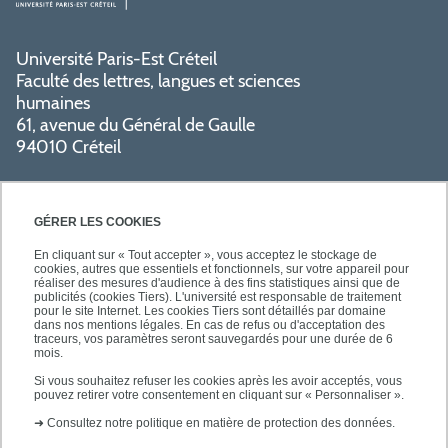
Université Paris-Est Créteil
Faculté des lettres, langues et sciences
humaines
61, avenue du Général de Gaulle
94010 Créteil
GÉRER LES COOKIES
En cliquant sur « Tout accepter », vous acceptez le stockage de
cookies, autres que essentiels et fonctionnels, sur votre appareil pour
réaliser des mesures d'audience à des fins statistiques ainsi que de
PRATIQUE
publicités (cookies Tiers). L'université est responsable de traitement
pour le site Internet. Les cookies Tiers sont détaillés par domaine
dans nos mentions légales. En cas de refus ou d'acceptation des
traceurs, vos paramètres seront sauvegardés pour une durée de 6
NOS FORMATIONS
mois.
Si vous souhaitez refuser les cookies après les avoir acceptés, vous
pouvez retirer votre consentement en cliquant sur « Personnaliser ».
➜
Consultez notre politique en matière de protection des données.