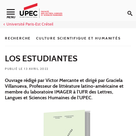
Aller au contenu
Navigation secondaire
MENU
Université Paris-Est Créteil
RECHERCHE
CULTURE SCIENTIFIQUE ET HUMANITÉS
LOS ESTUDIANTES
PUBLIÉ LE 13 AVRIL 2022
Ouvrage rédigé par Víctor Mercante et dirigé par Graciela
Villanueva, Professeur de littérature latino-américaine et
membre du laboratoire IMAGER à l'UFR des Lettres,
Langues et Sciences Humaines de l'UPEC.